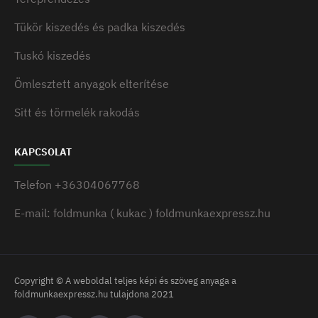
Tükör kiszedés és padka kiszedés
Tuskó kiszedés
Ömlesztett anyagok elterítése
Sitt és törmelék rakodás
KAPCSOLAT
Telefon +36304067768
E-mail: foldmunka ( kukac ) foldmunkaexpressz.hu
Copyright © A weboldal teljes képi és szöveg anyaga a
foldmunkaexpressz.hu tulajdona 2021