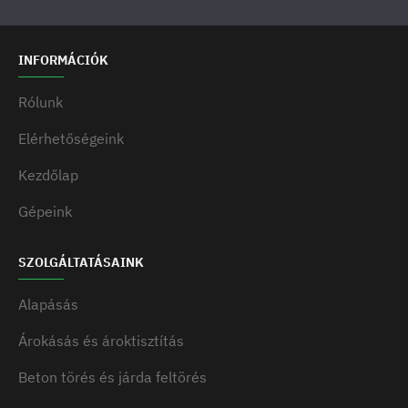
INFORMÁCIÓK
Rólunk
Elérhetőségeink
Kezdőlap
Gépeink
SZOLGÁLTATÁSAINK
Alapásás
Árokásás és ároktisztítás
Beton törés és járda feltörés